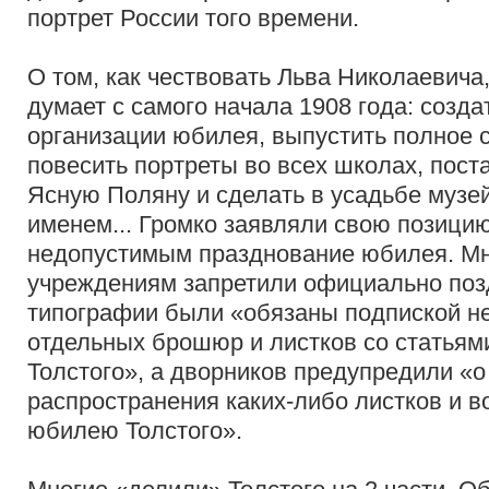
портрет России того времени.
О том, как чествовать Льва Николаевича
думает с самого начала 1908 года: созда
организации юбилея, выпустить полное 
повесить портреты во всех школах, пост
Ясную Поляну и сделать в усадьбе музей
именем... Громко заявляли свою позицию 
недопустимым празднование юбилея. Мн
учреждениям запретили официально позд
типографии были «обязаны подпиской не 
отдельных брошюр и листков со статья
Толстого», а дворников предупредили «
распространения каких-либо листков и 
юбилею Толстого».