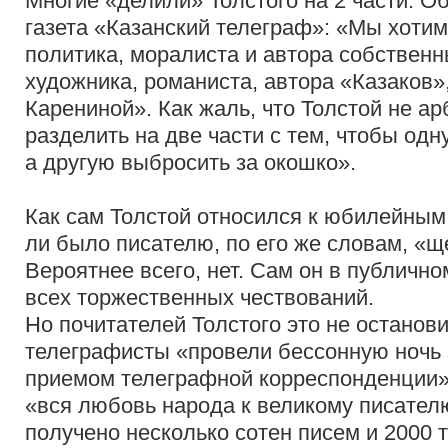
Многие «делили» Толстого на 2 части. О
газета «Казанский телеграф»: «Мы хотим
политика, моралиста и автора собственн
художника, романиста, автора «Казаков»
Карениной». Как жаль, что Толстой не арб
разделить на две части с тем, чтобы одн
а другую выбросить за окошко».
Как сам Толстой относился к юбилейны
ли было писателю, по его же словам, «
Вероятнее всего, нет. Сам он в публично
всех торжественных чествований.
Но почитателей Толстого это не останови
телеграфисты «провели бессонную ночь
приемом телеграфной корреспонденции»,
«вся любовь народа к великому писател
получено несколько сотен писем и 2000