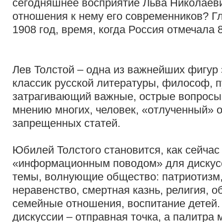
сегодняшнее восприятие Льва Николаеви
отношения к нему его современников? Г
1908 год, время, когда Россия отмечала 
Лев Толстой – одна из важнейших фигур
классик русской литературы, философ, п
затрагивающий важные, острые вопросы 
мнению многих, человек, «отлученный» о
запрещенных статей.
Юбилей Толстого становится, как сейчас
«информационным поводом» для дискус
темы, волнующие общество: патриотизм
неравенство, смертная казнь, религия, о
семейные отношения, воспитание детей. 
дискуссии – отправная точка, а палитра 