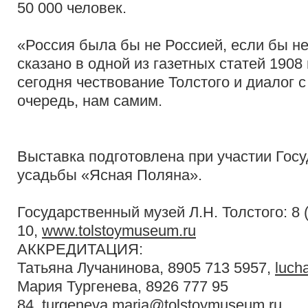
50 000 человек.
«Россия была бы не Россией, если бы не
сказано в одной из газетных статей 1908 
сегодня чествование Толстого и диалог 
очередь, нам самим.
Выставка подготовлена при участии Госу
усадьбы «Ясная Поляна».
Государственный музей Л.Н. Толстого: 8 (
10,
www.tolstoymuseum.ru
АККРЕДИТАЦИЯ:
Татьяна Лучанинова, 8905 713 5957,
luch
Мария Тургенева, 8926 777 95
84,
turgeneva.maria@tolstoymuseum.ru