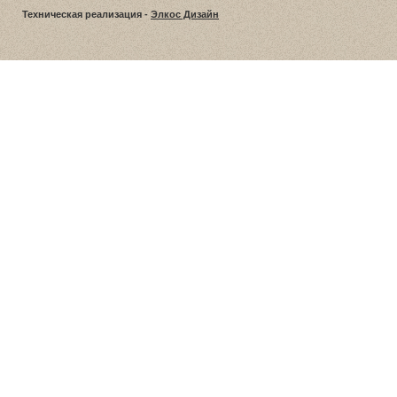
Техническая реализация -
Элкос Дизайн