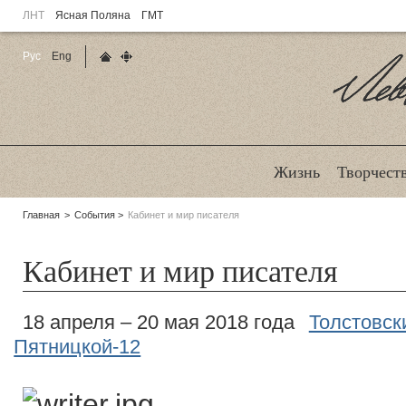
ЛНТ
Ясная Поляна
ГМТ
Рус
Eng
Главная страница
Карта сайта
Ле
Жизнь
Творчест
Родительские
Главная
События
Кабинет и мир писателя
страницы:
Кабинет и мир писателя
18 апреля – 20 мая 2018 года
Толстовск
Пятницкой-12