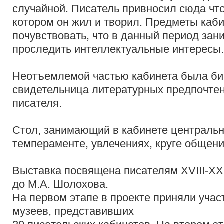
случайной. Писатель привносил сюда что-
котором он жил и творил. Предметы каб
почувствовать, что в данный период зан
проследить интеллектуальные интересы
Неотъемлемой частью кабинета была би
свидетельница литературных предпочтен
писателя.
Стол, занимающий в кабинете центральн
темпераменте, увлечениях, круге общен
Выставка посвящена писателям ХVIII-ХХ 
до М.А. Шолохова.
На первом этапе в проекте приняли учас
музеев, представивших