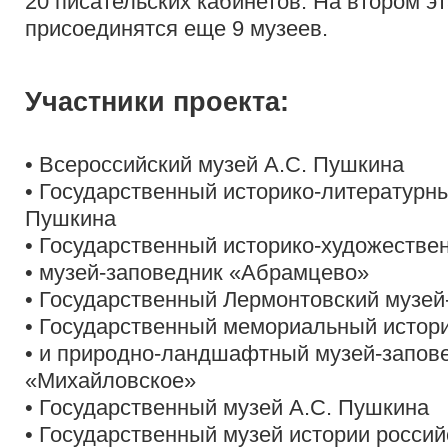
20 писательских кабинетов. На втором эт
присоединятся еще 9 музеев.
Участники проекта:
• Всероссийский музей А.С. Пушкина
• Государственный историко-литературны
Пушкина
• Государственный историко-художестве
• музей-заповедник «Абрамцево»
• Государственный Лермонтовский музе
• Государственный мемориальный истор
• и природно-ландшафтный музей-запов
«Михайловское»
• Государственный музей А.С. Пушкина
• Государственный музей истории россий