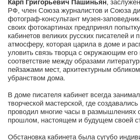
Карп Григорьевич Пашиньян
, заслуже
РФ, член Союза журналистов и Союза ди
фотограф-консультант музея-заповедник
своих фотокартинах предпринял попытку
кабинетов великих русских писателей и п
атмосферу, которая царила в доме и рас
уловить связь творца с окружающим его
соответствие между образами литератур
пейзажами мест, архитектурным обликом
убранством дома.
В доме писателя кабинет всегда занимал
творческой мастерской, где создавались
проводил многие часы в размышлениях о 
прошлом, настоящем и будущем своей с
Обстановка кабинета была сугубо индив