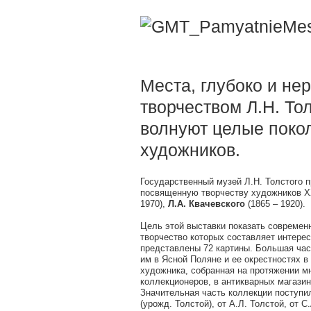
Места, глубоко и не
творчеством Л.Н. То
волнуют целые поко
художников.
Государственный музей Л.Н. Толстого 
посвященную творчеству художников 
1970),
Л.А. Квачевского
(1865 – 1920).
Цель этой выставки показать современ
творчество которых составляет интерес
представлены 72 картины. Большая час
им в Ясной Поляне и ее окрестностях в
художника, собранная на протяжении м
коллекционеров, в антикварных магазин
Значительная часть коллекции поступил
(урожд. Толстой), от А.Л. Толстой, от 