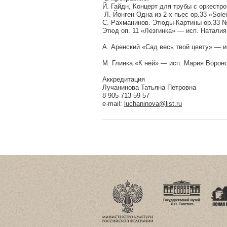
Й. Гайдн, Концерт для трубы с оркестр
Л. Йонген Одна из 2-х пьес op.33 «Sole
С. Рахманинов. Этюды-Картины ор.33 № 
Этюд оп. 11 «Лезгинка» — исп. Натали
А. Аренский «Сад весь твой цвету» — 
М. Глинка «К ней» — исп. Мария Ворон
Аккредитация
Лучанинова Татьяна Петровна
8-905-713-59-57
e-mail:
luchaninova@list.ru