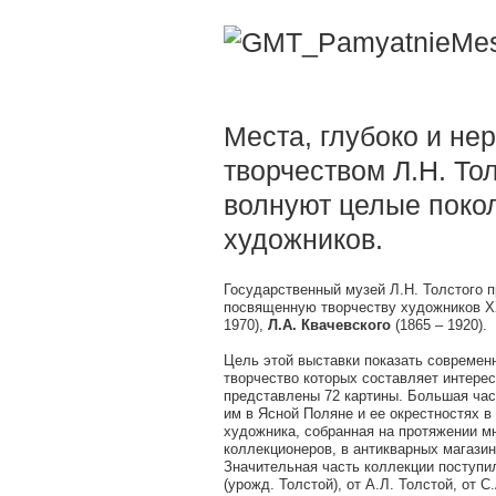
Места, глубоко и не
творчеством Л.Н. То
волнуют целые поко
художников.
Государственный музей Л.Н. Толстого 
посвященную творчеству художников 
1970),
Л.А. Квачевского
(1865 – 1920).
Цель этой выставки показать современ
творчество которых составляет интерес
представлены 72 картины. Большая час
им в Ясной Поляне и ее окрестностях в
художника, собранная на протяжении м
коллекционеров, в антикварных магазин
Значительная часть коллекции поступил
(урожд. Толстой), от А.Л. Толстой, от 