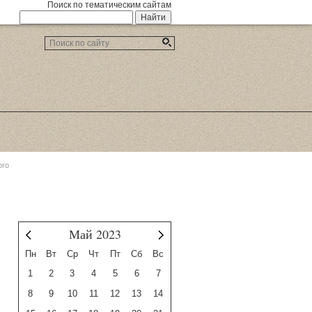
Поиск по тематическим сайтам
ого
Май 2023
Апрель
Июнь
Пн
Вт
Ср
Чт
Пт
Сб
Вс
1
2
3
4
5
6
7
8
9
10
11
12
13
14