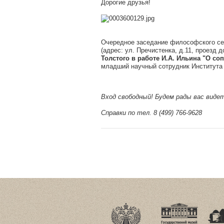
Дорогие друзья!
Очередное заседание философского семи
(адрес: ул. Пречистенка, д.11, проезд 
Толстого в работе И.А. Ильина "О со
младший научный сотрудник Института
Вход свободный! Будем рады вас виде
Справки по тел. 8 (499) 766-9628