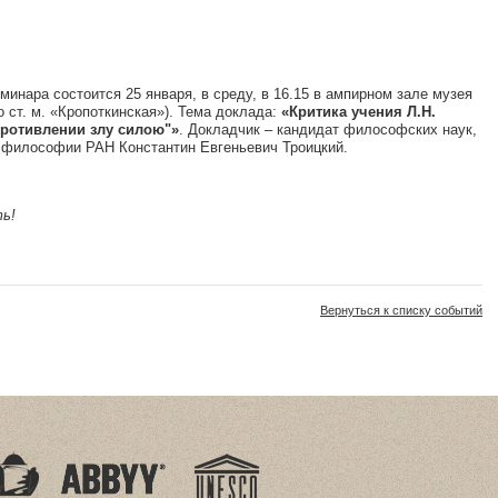
нара состоится 25 января, в среду, в 16.15 в ампирном зале музея
до ст. м. «Кропоткинская»). Тема доклада:
«Критика учения Л.Н.
противлении злу силою"»
. Докладчик – кандидат философских наук,
 философии РАН Константин Евгеньевич Троицкий.
ть!
Вернуться к списку событий