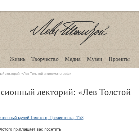
Лев Толстой
Жизнь
Творчество
Медиа
Музеи
Проекты
ый лекторий: «Лев Толстой и кинематограф»
сионный лекторий: «Лев Толстой
ственный музей Толстого, Пречистенка, 11/8
олстого приглашает вас посетить