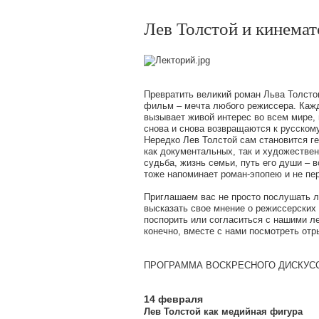
Лев Толстой и кинема
Превратить великий роман Льва Толсто
фильм – мечта любого режиссера. Кажд
вызывает живой интерес во всем мире,
снова и снова возвращаются к русскому
Нередко Лев Толстой сам становится г
как документальных, так и художествен
судьба, жизнь семьи, путь его души – в
тоже напоминает роман-эпопею и не пе
Приглашаем вас не просто послушать л
высказать свое мнение о режиссерских 
поспорить или согласиться с нашими ле
конечно, вместе с нами посмотреть отр
ПРОГРАММА ВОСКРЕСНОГО ДИСКУС
14 февраля
Лев Толстой как медийная фигура