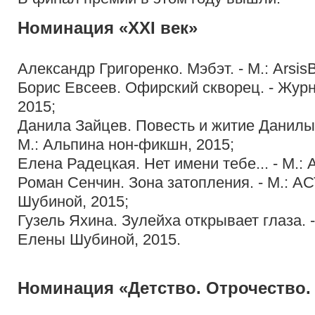
Номинация «XXI век»
Александр Григоренко. Мэбэт. - М.: Arsis
Борис Евсеев. Офирский скворец. - Жур
2015;
Данила Зайцев. Повесть и житие Данилы
М.: Альпина нон-фикшн, 2015;
Елена Радецкая. Нет имени тебе... - М.: 
Роман Сенчин. Зона затопления. - М.: А
Шубиной, 2015;
Гузель Яхина. Зулейха открывает глаза. 
Елены Шубиной, 2015.
Номинация «Детство. Отрочество.