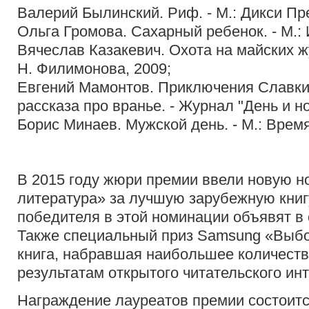
Валерий Былинский. Риф. - М.: Дикси Пре
Ольга Громова. Сахарный ребенок. - М.:
Вячеслав Казакевич. Охота на майских жу
Н. Филимонова, 2009;
Евгений Мамонтов. Приключения Славки
рассказа про вранье. - Журнал "День и но
Борис Минаев. Мужской день. - М.: Время
В 2015 году жюри премии ввели новую 
литература» за лучшую зарубежную книг
победителя в этой номинации объявят в о
Также специальный приз Samsung «Выбо
книга, набравшая наибольшее количеств
результатам открытого читательского ин
Награждение лауреатов премии состоится