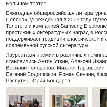
Большом театре.
Ежегодная общероссийская литературн
Поляна»
, учрежденная в 2003 году музе
Толстого и компанией Samsung Electroni
престижных литературных наград в Росс
поддерживает традиции классической и 
современной русской литературы.
Лауреатами премии в различных номинац
становились Антон Уткин, Алексей Ивано
Василий Голованов, Михаил Тарковский,
Евгений Водолазкин, Роман Сенчин, Фаз
Распутин, Юрий Бондарев.