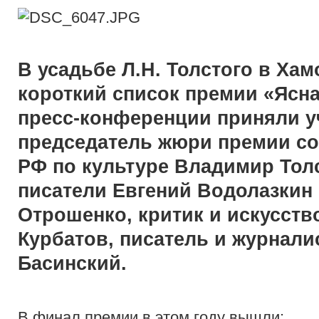
В усадьбе Л.Н. Толстого в Ха
короткий список премии «Ясна
пресс-конференции приняли у
председатель жюри премии со
РФ по культуре Владимир Тол
писатели Евгений Водолазкин
Отрошенко, критик и искусств
Курбатов, писатель и журнали
Басинский.
В финал премии в этом году вышли: