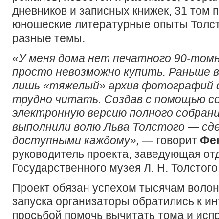
дневников и записных книжек, 31 том п
юношеские литературные опыты Толсто
разные темы.
«У меня дома нет печатного 90-томн
просто невозможно купить. Раньше 
лишь «тяжелый» архив фотографий с
трудно читать. Создав с помощью с
электронную версию полного собрани
выполнили волю Льва Толстого — сде
доступными каждому», —
говорит
Фе
руководитель проекта, заведующая от
Государственного музея Л. Н. Толстог
Проект обязан успехом тысячам волон
запуска организаторы обратились к и
просьбой помочь вычитать тома и исп