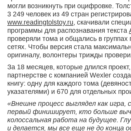
могли возникнуть при оцифровке. Толс
3 249 человек из 49 стран регистриров
www.readingtolstoy.ru
, скачивали спец
программы для распознавания текста
проверяли тома и общались в группах 
сетях. Чтобы версия стала максималь
оригиналу, волонтеры трижды провери
За 18 месяцев, которые длился проект
партнерстве с компанией Wexler созд
книгу: одну для каждого тома (девянос
указателями) и 670 для отдельных про
«Внешне процесс выглядел как игра, 
первый финиширует, кто больше вы
колоссальная работа на будущее. Глу
и делается, мы все еще не до конца 