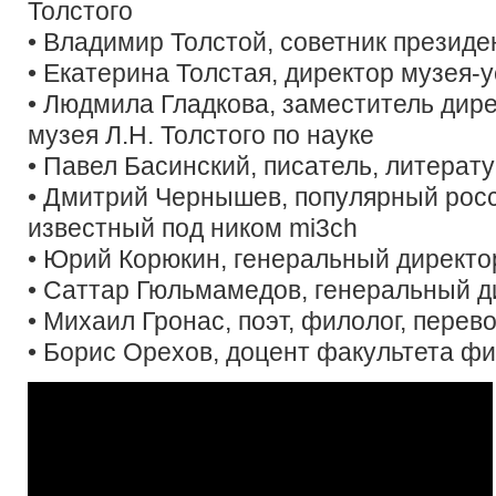
Толстого
• Владимир Толстой, советник президе
• Екатерина Толстая, директор музея
• Людмила Гладкова, заместитель дир
музея Л.Н. Толстого по науке
• Павел Басинский, писатель, литерат
• Дмитрий Чернышев, популярный росс
известный под ником mi3ch
• Юрий Корюкин, генеральный директ
• Саттар Гюльмамедов, генеральный д
• Михаил Гронас, поэт, филолог, перев
• Борис Орехов, доцент факультета 