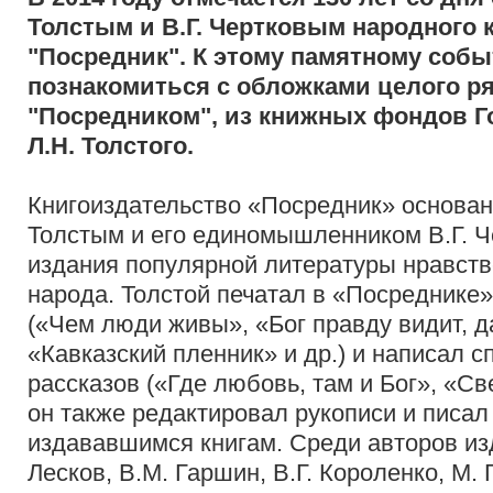
Толстым и В.Г. Чертковым народного 
"Посредник". К этому памятному соб
познакомиться с обложками целого р
"Посредником", из книжных фондов Г
Л.Н. Толстого.
Книгоиздательство «Посредник» основано
Толстым и его единомышленником В.Г. 
издания популярной литературы нравств
народа. Толстой печатал в «Посреднике
(«Чем люди живы», «Бог правду видит, да
«Кавказский пленник» и др.) и написал с
рассказов («Где любовь, там и Бог», «Све
он также редактировал рукописи и писал
издававшимся книгам. Среди авторов из
Лесков, В.М. Гаршин, В.Г. Короленко, М. 