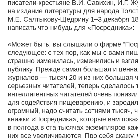
писатели-крестьяне В.И. Савихин, И.Г. Ж
на издание литературы для народа Толст
М.Е. Салтыкову-Щедрину 1–3 декабря 188
написать что-нибудь для «Посредника»:
«Может быть, вы слышали о фирме “Пос
следующее: с тех пор, как мы с вами п
страшно изменилась, изменились и взг
публику. Прежде самая большая и ценна
журналов — тысяч 20 и из них большая ч
серьезных читателей, теперь сделалось т
интеллигентных читателей очень понизи
для содействия пищеварению, и зародилс
огромный, надо считать сотнями тысяч, 
книжки «Посредника», которые вам пока
в полгода в ста тысячах экземпляров ка
них все увеличиваются. Про себя скажу, 