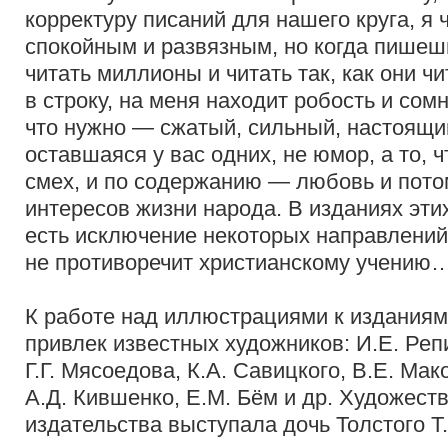
корректуру писаний для нашего круга, я 
спокойным и развязным, но когда пишешь 
читать миллионы и читать так, как они ч
в строку, на меня находит робость и сом
что нужно — сжатый, сильный, настоящий
оставшаяся у вас одних, не юмор, а то, 
смех, и по содержанию — любовь и пото
интересов жизни народа. В изданиях этих
есть исключение некоторых направлений
не противоречит христианскому учению
К работе над иллюстрациями к изданиям
привлек известных художников: И.Е. Репин
Г.Г. Мясоедова, К.А. Савицкого, В.Е. Мак
А.Д. Кившенко, Е.М. Бём и др. Художес
издательства выступала дочь Толстого Т.