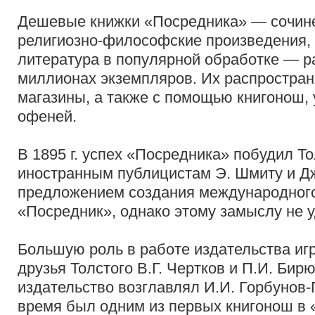
Дешевые книжки «Посредника» — сочине
религиозно-философские произведения,
литература в популярной обработке — р
миллионах экземпляров. Их распростран
магазины, а также с помощью книгонош, 
офеней.
В 1895 г. успех «Посредника» побудил То
иностранным публицистам Э. Шмиту и Дж
предложением создания международного
«Посредник», однако этому замыслу не 
Большую роль в работе издательства игр
друзья Толстого В.Г. Чертков и П.И. Бирю
издательство возглавлял И.И. Горбунов-
время был одним из первых книгонош в 