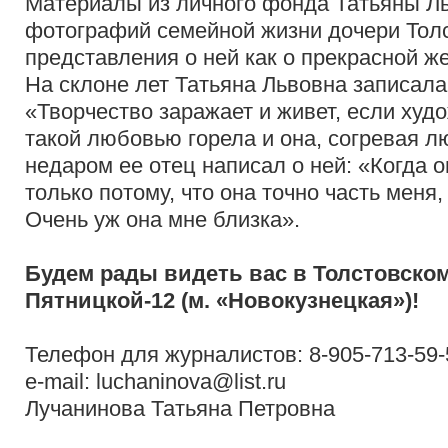
Материалы из личного фонда Татьяны Л
фотографий семейной жизни дочери Толс
представления о ней как о прекрасной ж
На склоне лет Татьяна Львовна записала
«Творчество заражает и живет, если худ
такой любовью горела и она, согревая лю
недаром ее отец написал о ней: «Когда о
только потому, что она точно часть меня, 
Очень уж она мне близка».
Будем рады видеть вас в Толстовском
Пятницкой-12 (м. «Новокузнецкая»)!
Телефон
для журналистов: 8-905-713-59-
e-mail: luchaninova@list.ru
Лучанинова Татьяна Петровна