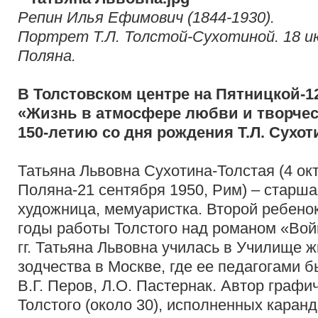
Репин Илья Ефимович (1844-1930).
Портрет Т.Л. Толстой-Сухотиной. 18 ию
Поляна.
В Толстовском центре на Пятницкой-1
«Жизнь в атмосфере любви и творчес
150-летию со дня рождения Т.Л. Сухот
Татьяна Львовна Сухотина-Толстая (4 ок
Поляна-21 сентября 1950, Рим) – старшая
художница, мемуаристка. Второй ребенок
годы работы Толстого над романом «Войн
гг. Татьяна Львовна училась в Училище ж
зодчества в Москве, где ее педагогами 
В.Г. Перов, Л.О. Пастернак. Автор графи
Толстого (около 30), исполненных каранд