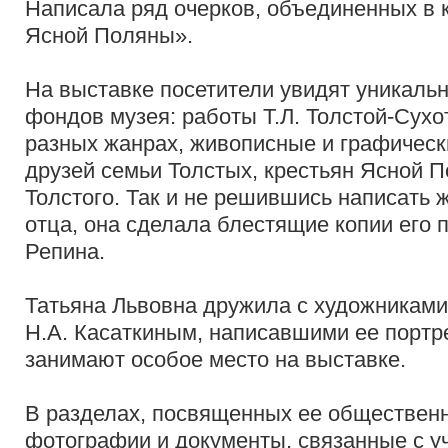
Написала ряд очерков, объединенных в к
Ясной Поляны».
На выставке посетители увидят уникаль
фондов музея: работы Т.Л. Толстой-Сух
разных жанрах, живописные и графическ
друзей семьи Толстых, крестьян Ясной П
Толстого. Так и не решившись написать 
отца, она сделала блестящие копии его 
Репина.
Татьяна Львовна дружила с художниками 
Н.А. Касаткиным, написавшими ее портр
занимают особое место на выставке.
В разделах, посвященных ее общественн
фотографии и документы, связанные с у