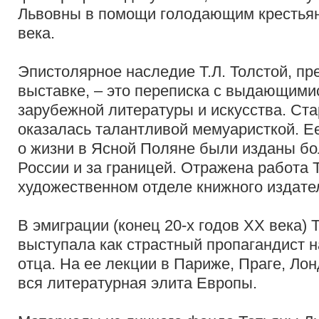
Львовны в помощи голодающим крестьяна
века.
Эпистолярное наследие Т.Л. Толстой, пр
выставке, – это переписка с выдающими
зарубежной литературы и искусства. Ст
оказалась талантливой мемуаристкой. Е
о жизни в Ясной Поляне были изданы б
России и за границей. Отражена работа 
художественном отделе книжного издате
В эмиграции (конец 20-х годов XX века) 
выступала как страстный пропагандист н
отца. На ее лекции в Париже, Праге, Ло
вся литературная элита Европы.