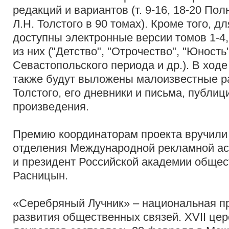
редакций и вариантов (т. 9-16, 18-20 По
Л.Н. Толстого в 90 томах). Кроме того, д
доступны электронные версии томов 1-4, 
из них ("Детство", "Отрочество", "Юность
Севастопольского периода и др.). В ходе
также будут выложены малоизвестные р
Толстого, его дневники и письма, публиц
произведения.
Премию координаторам проекта вручили 
отделения Международной рекламной а
и президент Российской академии общес
Расницын.
«Серебряный Лучник» – национальная п
развития общественных связей. XVII це