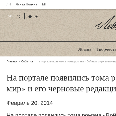
ЛНТ
Ясная Поляна
ГМТ
Рус
Eng
Главная страница
Карта сайта
Ле
Жизнь
Творчест
Родительские
Главная
События
На портале появились тома романа «Война и мир» и его ч
страницы:
На портале появились тома 
мир» и его черновые редакц
Февраль 20, 2014
На портале появились тома романа «Война