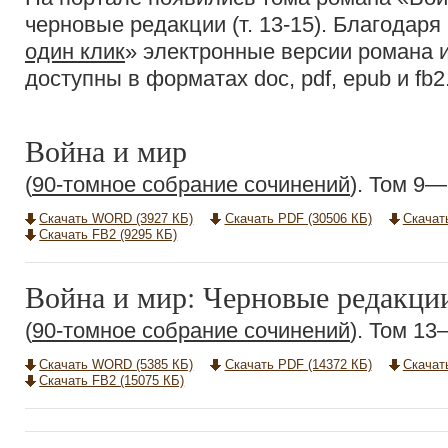
черновые редакции (т. 13-15). Благодаря
один клик
» электронные версии романа и
доступны в форматах doc, pdf, epub и fb
Война и мир
(
90-томное собрание сочинений
). Том 9
Скачать WORD (3927 КБ)
Скачать PDF (30506 КБ)
Скачат
Скачать FB2 (9295 КБ)
Война и мир: Черновые редакци
(
90-томное собрание сочинений
). Том 1
Скачать WORD (5385 КБ)
Скачать PDF (14372 КБ)
Скачат
Скачать FB2 (15075 КБ)