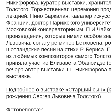
Никифорова, куратор выставки, хранител
Толстого. Торжественная церемония про
лекцией. Нино Баркалая, кавалер искусс
Франции, доктор Парижского университе
Московской консерватории им. П.И.Чайк
произведения, которые имели особое зн
Львовича: сонату ре минор Бетховена, р
шотландские песни на стихи Р. Бернса. 
из любимых композиторов самого Толстог
приняла участие Елизавета Эбаноидзе (
вечера автор выставки Т.Г. Никифорова 
выставке.
Подробнее о выставке «Старший сын» (к
рождения Сергея Львовича Толстого)
Фоторепортаж