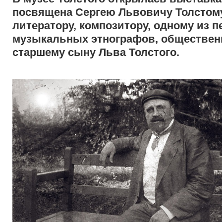
посвящена Сергею Львовичу Толстому 
литератору, композитору, одному из 
музыкальных этнографов, обществен
старшему сыну Льва Толстого.