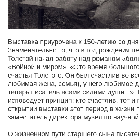
Выставка приурочена к 150-летию со дня
Знаменательно то, что в год рождения пе
Толстой начал работу над романом «бол
«Войной и миром». «Это время большого
счастья Толстого. Он был счастлив во вс
любимая жена, семья), у него любимое д
теперь писатель всеми силами души...». 
исповедует принцип: кто счастлив, тот и 
открытии выставки этот период в жизни п
заместитель директора музея по научной
О жизненном пути старшего сына писател