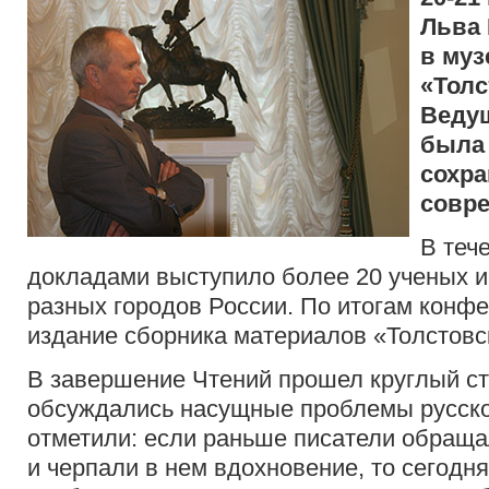
Льва 
в муз
«Толс
Веду
была
сохра
совре
В теч
докладами выступило более 20 ученых и
разных городов России. По итогам конф
издание сборника материалов «Толстовс
В завершение Чтений прошел круглый сто
обсуждались насущные проблемы русско
отметили: если раньше писатели обраща
и черпали в нем вдохновение, то сегодн