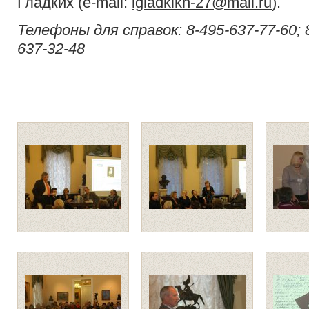
Гладких (e-mail:
lgladkikh-27@mail.ru
).
Телефоны для справок:
8-495-637-77-60; 
637-32-48