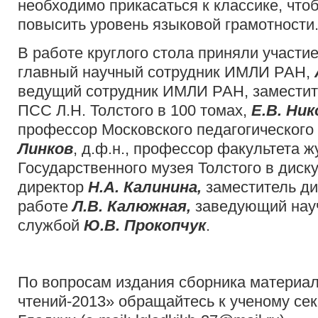
необходимо прикасаться к классике, что
повысить уровень языковой грамотности
В работе круглого стола приняли участи
главный научный сотрудник ИМЛИ РАН,
ведущий сотрудник ИМЛИ РАН, заместит
ПСС Л.Н. Толстого в 100 томах,
Е.В. Ни
профессор Московского педагогического
Линков
, д.ф.н., профессор факультета 
Государственного музея Толстого в диск
директор
Н.А. Калинина,
заместитель ди
работе
Л.В. Калюжная,
заведующий нау
службой
Ю.В. Прокопчук
.
По вопросам издания сборника материал
чтений-2013» обращайтесь к ученому сек