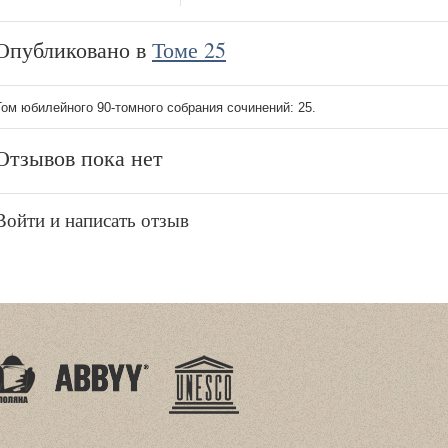
Опубликовано в
Томе 25
Том юбилейного 90-томного собрания сочинений: 25.
Отзывов пока нет
Войти и написать отзыв