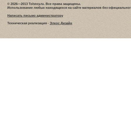
© 2026—2013 Tolstoy.ru. Все права защищены.
Использование любых находящихся на сайте материалов без официальног
Написать письмо администратору
Техническая реализация -
Элкос Дизайн