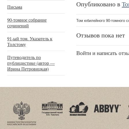
Опубликовано в
То
Письма
90-томное собрание
Том юбилейного 90-томного с
сочинений
Отзывов пока нет
91-ый том. Указатель к
Толстому
Войти и написать отз
Путеводитель по
публицистике (автор —
Ирина Петровицкая)