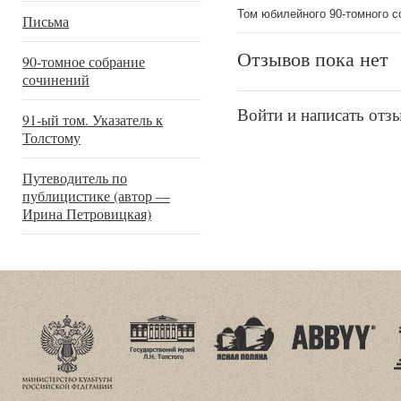
Том юбилейного 90-томного с
Письма
Отзывов пока нет
90-томное собрание
сочинений
Войти и написать отз
91-ый том. Указатель к
Толстому
Путеводитель по
публицистике (автор —
Ирина Петровицкая)