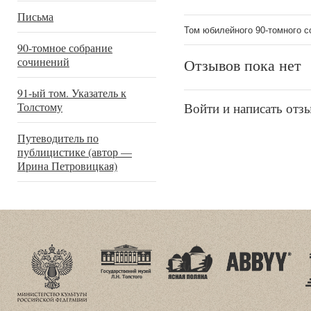
Письма
Том юбилейного 90-томного с
90-томное собрание
сочинений
Отзывов пока нет
91-ый том. Указатель к
Войти и написать отз
Толстому
Путеводитель по
публицистике (автор —
Ирина Петровицкая)