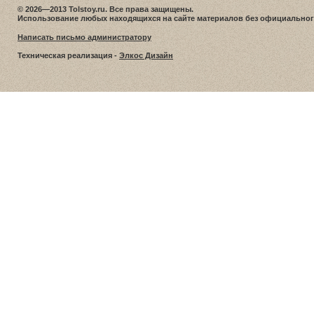
© 2026—2013 Tolstoy.ru. Все права защищены.
Использование любых находящихся на сайте материалов без официальног
Написать письмо администратору
Техническая реализация -
Элкос Дизайн