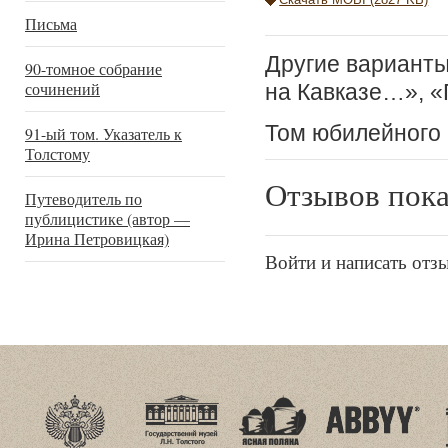
Письма
Другие варианты
90-томное собрание
сочинений
на Кавказе…», «
Том юбилейного 
91-ый том. Указатель к
Толстому
Отзывов пока
Путеводитель по
публицистике (автор —
Ирина Петровицкая)
Войти и написать отз