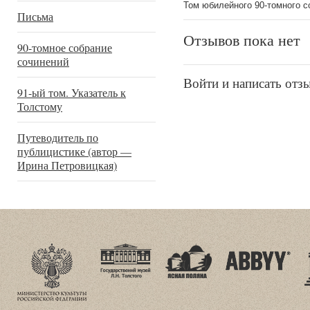
Том юбилейного 90-томного с
Письма
Отзывов пока нет
90-томное собрание
сочинений
Войти и написать отз
91-ый том. Указатель к
Толстому
Путеводитель по
публицистике (автор —
Ирина Петровицкая)