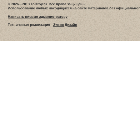
© 2026—2013 Tolstoy.ru. Все права защищены.
Использование любых находящихся на сайте материалов без официальног
Написать письмо администратору
Техническая реализация -
Элкос Дизайн