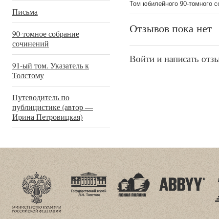
Том юбилейного 90-томного с
Письма
Отзывов пока нет
90-томное собрание
сочинений
Войти и написать отз
91-ый том. Указатель к
Толстому
Путеводитель по
публицистике (автор —
Ирина Петровицкая)