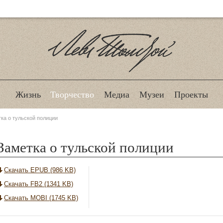
Лев Толстой
Жизнь
Творчество
Медиа
Музеи
Проекты
ка о тульской полиции
Заметка о тульской полиции
Скачать EPUB (986 KB)
Скачать FB2 (1341 KB)
Скачать MOBI (1745 KB)