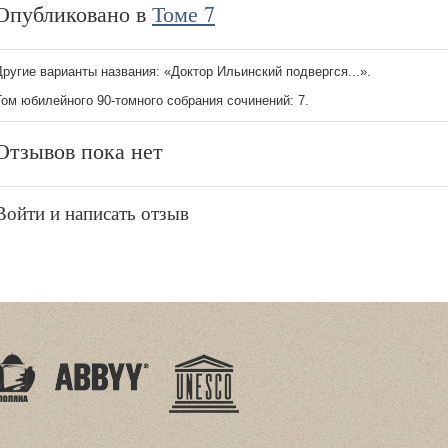
Опубликовано в
Томе 7
Другие варианты названия: «Доктор Ильинский подвергся...».
Том юбилейного 90-томного собрания сочинений: 7.
Отзывов пока нет
Войти и написать отзыв