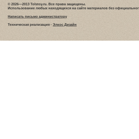
© 2026—2013 Tolstoy.ru. Все права защищены.
Использование любых находящихся на сайте материалов без официальног
Написать письмо администратору
Техническая реализация -
Элкос Дизайн