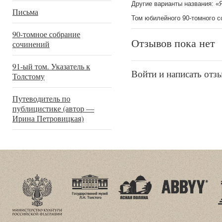
Другие варианты названия: «
Письма
Том юбилейного 90-томного с
90-томное собрание
Отзывов пока нет
сочинений
91-ый том. Указатель к
Войти и написать отз
Толстому
Путеводитель по
публицистике (автор —
Ирина Петровицкая)