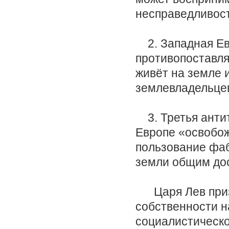
несправедливост
2. Западная Ев
противопоставля
живёт на земле 
землевладельце
3. Третья антит
Европе «освобож
пользование фаб
земли общим до
Царя Лев призы
собственности н
социалистическо