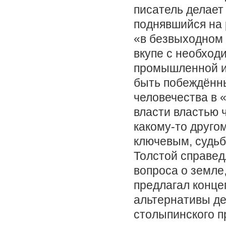
писатель делает 
поднявшийся на 
«в безвыходном 
вкупе с необход
промышленной и 
быть побеждённы
человечества в 
власти властью 
какому-то друго
ключевым, судьб
Толстой справед
вопроса о земле
предлагал конце
альтернативы де
столыпинского п