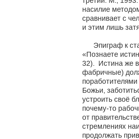
третий. М., 1993
насилие методом
сравнивает с че
и этим лишь зат
Эпиграф к стать
«Познаете истину
32). Истина же в
фабричные) дол
поработителями 
Божьи, заботитьс
устроить своё бл
почему-то рабоч
от правительств
стремлениях наи
продолжать прив