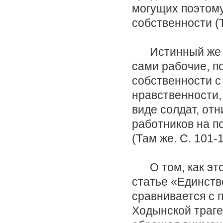
могущих поэтому
собственности (Т
Истинный же вы
сами рабочие, п
собственности с
нравственности,
виде солдат, от
работников на п
(Там же. С. 101-1
О том, как это 
статье «Единств
сравнивается с 
Ходынской трагед