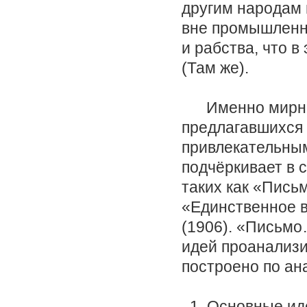
другим народам 
вне промышленно
и рабства, что в
(Там же).
Именно мирный
предлагавшихся
привлекательным
подчёркивает в 
таких как «Письм
«Единственное 
(1906). «Письм
идей проанализи
построено по ан
1. Основные ид