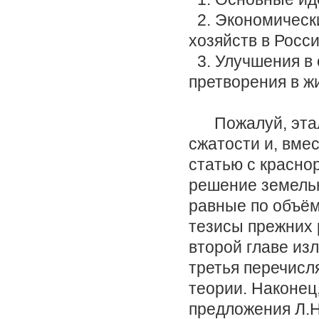
2. Экономически
хозяйств в Росс
3. Улучшения в 
претворения в жи
Пожалуй, этало
сжатости и, вме
статью с красно
решение земельн
равные по объём
тезисы прежних 
второй главе из
третья перечисл
теории. Наконец,
предложения Л.Н