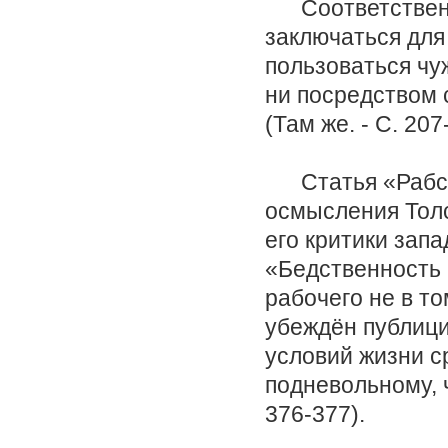
Соответственно
заключаться для 
пользоваться чу
ни посредством 
(Там же. - С. 207
Статья «Рабств
осмысления Толс
его критики зап
«Бедственность 
рабочего не в то
убеждён публицис
условий жизни с
подневольному, 
376-377).