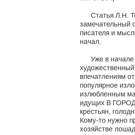
Статья Л.Н. Тол
замечательный о
писателя и мысл
начал.
Уже в начале с
художественный 
впечатлениям от
популярное изло
излюбленным мар
идущих В ГОРОД 
крестьян, голод
Кому-то нужно п
хозяйстве лошад