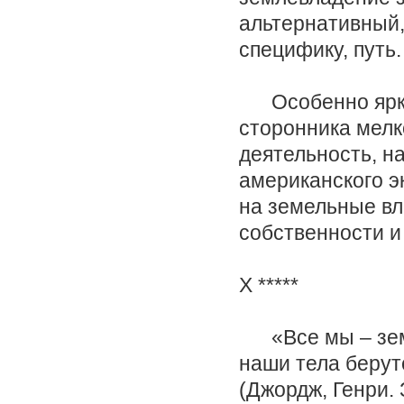
альтернативный
специфику, путь.
Особенно ярко с
сторонника мелк
деятельность, н
американского э
на земельные вл
собственности и
X *****
«Все мы – земн
наши тела берут
(Джордж, Генри.