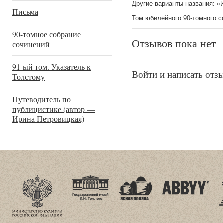
Другие варианты названия: «
Письма
Том юбилейного 90-томного с
90-томное собрание
Отзывов пока нет
сочинений
91-ый том. Указатель к
Войти и написать отз
Толстому
Путеводитель по
публицистике (автор —
Ирина Петровицкая)