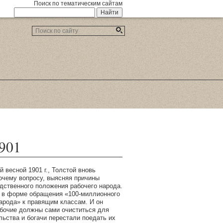
Поиск по тематическим сайтам
901
й весной 1901 г., Толстой вновь
очему вопросу, выясняя причины
едственного положения рабочего народа.
 в форме обращения «100-миллионного
народа» к правящим классам. И он
абочие должны сами очиститься для
льства и богачи перестали поедать их