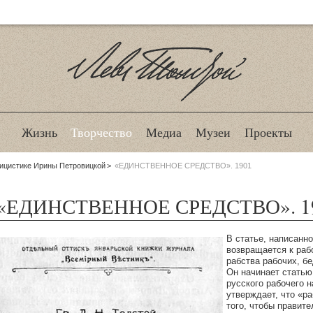
Лев Толстой
Жизнь
Творчество
Медиа
Музеи
Проекты
лицистике Ирины Петровицкой
«ЕДИНСТВЕННОЕ СРЕДСТВО». 1901
«ЕДИНСТВЕННОЕ СРЕДСТВО». 1
В статье, написанно
возвращается к раб
рабства рабочих, б
Он начинает статью
русского рабочего 
утверждает, что «р
того, чтобы правите