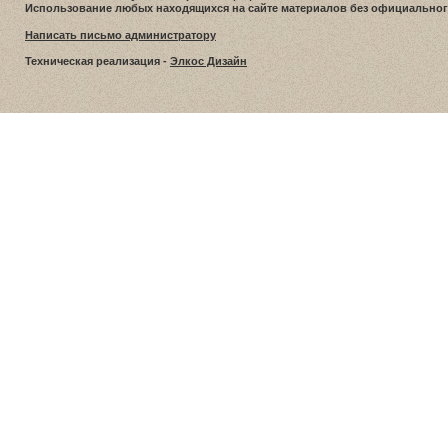
Использование любых находящихся на сайте материалов без официальног
Написать письмо администратору
Техническая реализация -
Элкос Дизайн