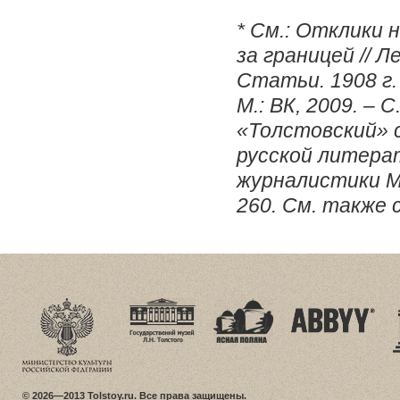
* См.: Отклики 
за границей // 
Статьи. 1908 г.
М.: ВК, 2009. – 
«Толстовский» с
русской литерат
журналистики МГ
260. См. также 
© 2026—2013 Tolstoy.ru. Все права защищены.