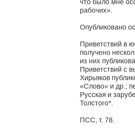
что было мне ос
рабочих».
Опубликовано осе
Приветствий в ю
получено нескол
из них публикова
Приветствий с в
Хирьяков публик
«Слово» и др.; 
Русская и заруб
Толстого*.
ПСС, т. 78.