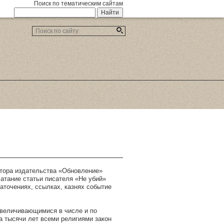
Поиск по тематическим сайтам
ктора издательства «Обновление»
чатание статьи писателя «Не убий»
аточениях, ссылках, казнях событие
 увеличивающимися в числе и по
 тысячи лет всеми религиями закон