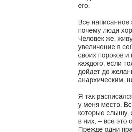
его.
Все написанное 
почему люди хор
Человек же, жив
увеличение в се
своих пороков и 
каждого, если то
дойдет до желан
анархическим, ни
Я так расписалс
у меня место. Вс
которые слышу, с
в них, – все это
Прежде одни пра