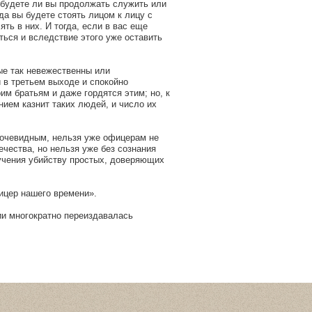
, будете ли вы продолжать служить или
гда вы будете стоять лицом к лицу с
ть в них. И тогда, если в вас еще
ться и вследствие этого уже оставить
ые так невежественны или
и в третьем выходе и спокойно
им братьям и даже гордятся этим; но, к
ием казнит таких людей, и число их
о очевидным, нельзя уже офицерам не
чества, но нельзя уже без сознания
учения убийству простых, доверяющих
.
ицер нашего времени».
ии многократно переиздавалась