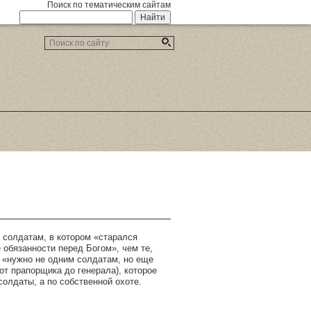
Поиск по тематическим сайтам
 солдатам, в котором «старался
 обязанности перед Богом», чем те,
, «нужно не одним солдатам, но еще
т прапорщика до генерала), которое
солдаты, а по собственной охоте.