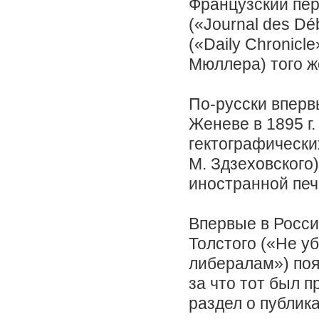
Французский пер
(«Journal des Dé
(«Daily Chronicle
Мюллера) того ж
По-русски вперв
Женеве в 1895 г
гектографически
М. Здзеховского
иностранной печ
Впервые в Росси
Толстого («Не у
либералам») появ
за что тот был п
раздел о публика