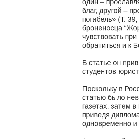
один – прославл
благ, другой – 
погибель» (Т. 39,
броненосца “Жор
чувствовать при 
обратиться и к Б
В статье он при
студентов-юрист
Поскольку в Рос
статью было нев
газетах, затем в
приведя диплома
одновременно и в