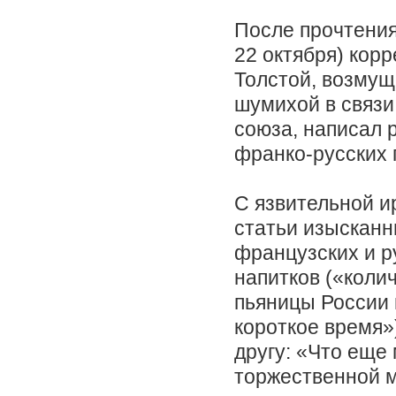
После прочтения
22 октября) кор
Толстой, возмущ
шумихой в связи
союза, написал 
франко-русских 
С язвительной и
статьи изысканн
французских и р
напитков («колич
пьяницы России 
короткое время»
другу: «Что еще
торжественной м