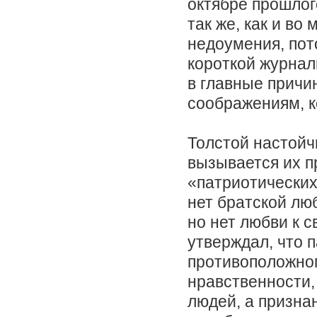
октябре прошлог
так же, как и во
недоумения, пот
короткой журнал
в главные причин
соображениям, к
Толстой настойч
вызывается их п
«патриотических
нет братской лю
но нет любви к с
утверждал, что 
противоположног
нравственности,
людей, а призна