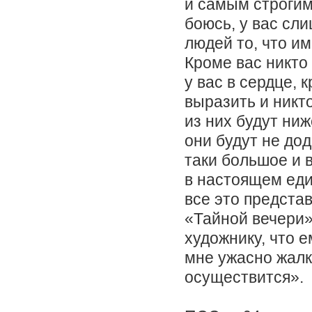
и самым строгим 
боюсь, у вас сл
людей то, что им
Кроме вас никто 
у вас в сердце, 
выразить и никт
из них будут ниж
они будут не до
таки большое и 
в настоящем еди
все это представ
«Тайной вечери».
художнику, что е
мне ужасно жалк
осуществится».