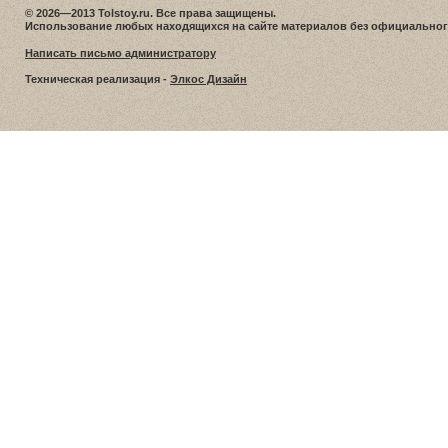
© 2026—2013 Tolstoy.ru. Все права защищены.
Использование любых находящихся на сайте материалов без официальног
Написать письмо администратору
Техническая реализация -
Элкос Дизайн