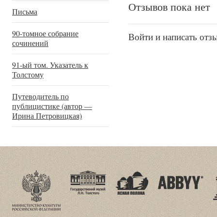
Отзывов пока нет
Письма
90-томное собрание
Войти и написать отз
сочинений
91-ый том. Указатель к
Толстому
Путеводитель по
публицистике (автор —
Ирина Петровицкая)