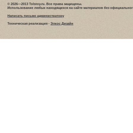
© 2026—2013 Tolstoy.ru. Все права защищены.
Использование любых находящихся на сайте материалов без официальног
Написать письмо администратору
Техническая реализация -
Элкос Дизайн