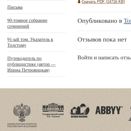
Скачать PDF (14716 KB)
Письма
Опубликовано в
То
90-томное собрание
сочинений
Отзывов пока нет
91-ый том. Указатель к
Толстому
Войти и написать отз
Путеводитель по
публицистике (автор —
Ирина Петровицкая)