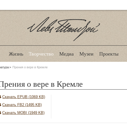
Лев Толстой
Жизнь
Творчество
Медиа
Музеи
Проекты
ратура
Прения о вере в Кремле
Прения о вере в Кремле
Скачать EPUB (1069 KB)
Скачать FB2 (1495 KB)
Скачать MOBI (1949 KB)