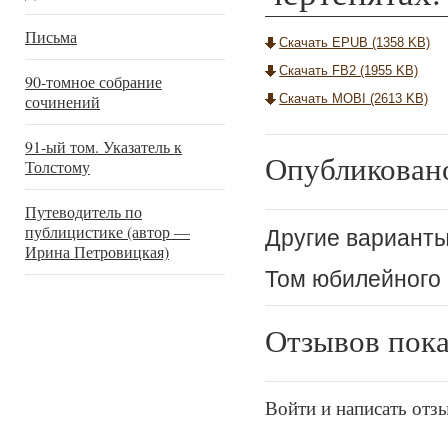
Письма
Скачать EPUB (1358 KB)
Скачать FB2 (1955 KB)
90-томное собрание
сочинений
Скачать MOBI (2613 KB)
91-ый том. Указатель к
Опубликован
Толстому
Путеводитель по
публицистике (автор —
Другие варианты
Ирина Петровицкая)
Том юбилейного 9
Отзывов пока
Войти и написать отз