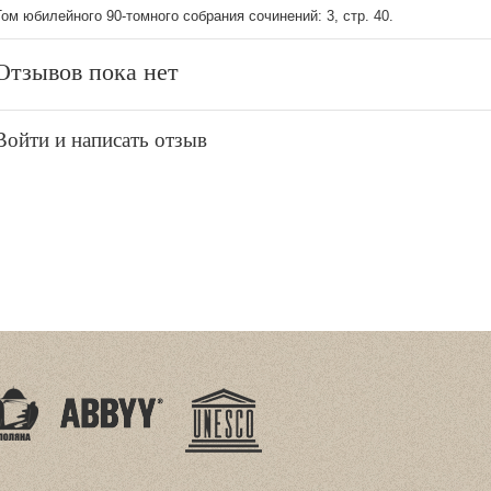
Том юбилейного 90-томного собрания сочинений: 3, стр. 40.
Отзывов пока нет
Войти и написать отзыв