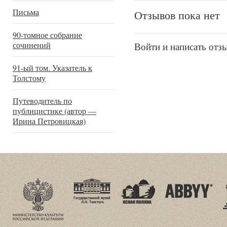
Письма
Отзывов пока нет
90-томное собрание
сочинений
Войти и написать отз
91-ый том. Указатель к
Толстому
Путеводитель по
публицистике (автор —
Ирина Петровицкая)